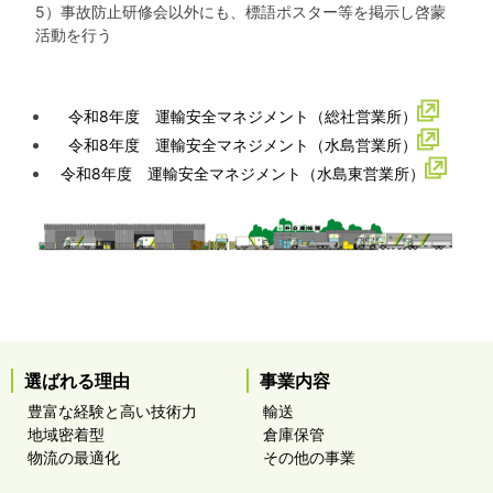
5）事故防止研修会以外にも、標語ポスター等を掲示し啓蒙
活動を行う
令和8年度 運輸安全マネジメント（総社営業所）
令和8年度 運輸安全マネジメント（水島営業所）
令和8年度 運輸安全マネジメント（水島東営業所）
選ばれる理由
事業内容
豊富な経験と高い技術力
輸送
地域密着型
倉庫保管
物流の最適化
その他の事業