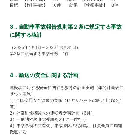
目標 【物損事故】 10件 結果 【物損事故】 8件
3．自動車事故報告規則第２条に規定する事故
に関する統計
（2025年4月1日～2026年3月31日）
第2条に該当する事故件数 1件
4．輸送の安全に関する計画
運転者に対する安全に関する教育の計画実施（年間計画表に
基づき実施）
1）全国交通安全運動の実施（ヒヤリハットの吸い上げの促
進）
2）外部研修機関への運転者受講計画（6月）
3）一般適性検査の受診を2年に一度行う
4）事故事例の共有化、事故原因の究明等、社員全員に周知
徹底する