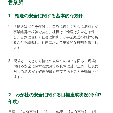
営業所
1．輸送の安全に関する基本的な方針
1）
「輸送は安全を確保し、自然に優しく社会に調和」が
事業経営の根幹である。社長は「輸送は安全を確保
し、自然に優しく社会に調和」が事業経営の根幹であ
ることを認識し、社内において主導的な役割を果たし
ます。
2）
現場と一丸となり輸送の安全性の向上を図る。現場に
おける安全に関する意見等を真摯に受け止め、社員に
対し輸送の安全確保が最も重要であることを徹底させ
ます。
2．わが社の安全に関する目標達成状況(令和7
年度)
目標 【人身事故】 0件 結果 【人身事故】 1件