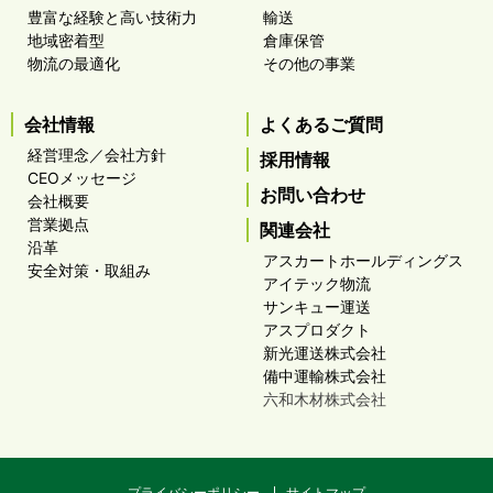
豊富な経験と高い技術力
輸送
地域密着型
倉庫保管
物流の最適化
その他の事業
会社情報
よくあるご質問
経営理念／会社方針
採用情報
CEOメッセージ
お問い合わせ
会社概要
営業拠点
関連会社
沿革
アスカートホールディングス
安全対策・取組み
アイテック物流
サンキュー運送
アスプロダクト
新光運送株式会社
備中運輸株式会社
六和木材株式会社
プライバシーポリシー
サイトマップ