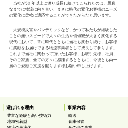
当社が50 年以上に渡り成長し続けてこられたのは、愚直
なまでに物流に向き合い、まさに時代の変化お客様のニーズ
の変化に柔軟に適応することができたからだと思います。
大規模災害やパンデミックなど、かつて私たちが経験した
ことの無いスピードで人々の生活や価値観が大きく変化する
現代において、常に時代とともに当社も変わり続け、お客様
に笑顔をお届けできる物流事業者として成長して参ります。
これまで当社に関わって頂いたお客様、お取引先様、社員、
そのご家族、全ての方々に感謝するとともに、今後とも尚一
層のご愛顧ご支援を賜ります様お願い申し上げます。
選ばれる理由
事業内容
豊富な経験と高い技術力
輸送
地域密着型
倉庫保管
物流の最適化
その他の事業