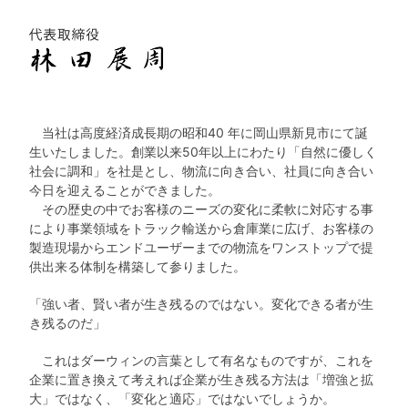
当社は高度経済成長期の昭和40 年に岡山県新見市にて誕
生いたしました。創業以来50年以上にわたり「自然に優しく
社会に調和」を社是とし、物流に向き合い、社員に向き合い
今日を迎えることができました。
その歴史の中でお客様のニーズの変化に柔軟に対応する事
により事業領域をトラック輸送から倉庫業に広げ、お客様の
製造現場からエンドユーザーまでの物流をワンストップで提
供出来る体制を構築して参りました。
「強い者、賢い者が生き残るのではない。変化できる者が生
き残るのだ」
これはダーウィンの言葉として有名なものですが、これを
企業に置き換えて考えれば企業が生き残る方法は「増強と拡
大」ではなく、「変化と適応」ではないでしょうか。