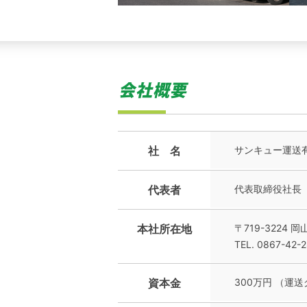
社 名
サンキュー運送
代表者
代表取締役社長 
本社所在地
〒719-3224 
TEL. 0867-42-
資本金
300万円 （運