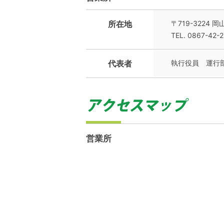
所在地
〒719-3224 
TEL. 0867-42-
代表者
執行役員 運行
営業所