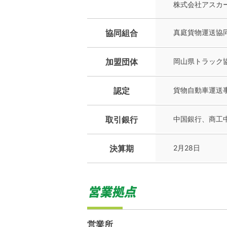
株式会社アスカ
協同組合
真庭貨物運送協
加盟団体
岡山県トラック
認定
貨物自動車運送
取引銀行
中国銀行、商工
決算期
2月28日
営業所