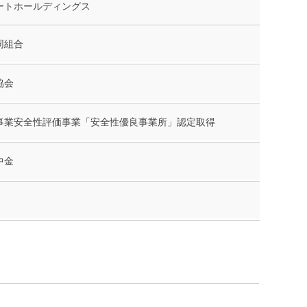
ートホールディングス
同組合
協会
事業安全性評価事業「安全性優良事業所」認定取得
中金