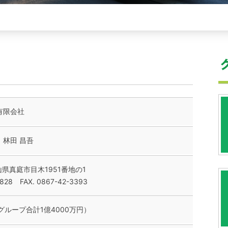
有限会社
林田 昌吾
岡山県真庭市目木1951番地の1
2828 FAX. 0867-42-3393
送グループ合計1億4000万円）