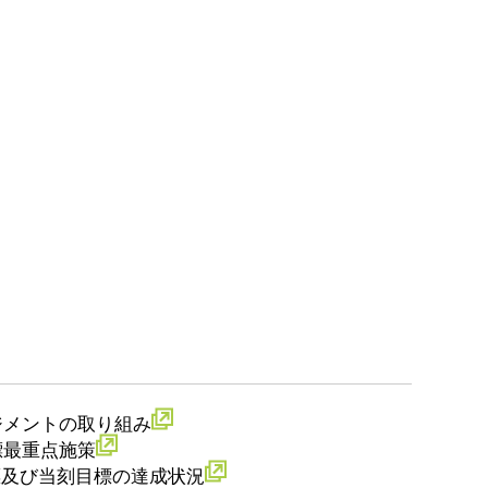
ジメントの取り組み
標最重点施策
標及び当刻目標の達成状況